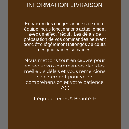
INFORMATION LIVRAISON
En raison des congés annuels de notre
équipe, nous fonctionnons actuellement
avec un effectif réduit. Les délais de
préparation de vos commandes peuvent
donc être légèrement rallongés au cours
des prochaines semaines.
FABRICATION ARTISANALE
Nous mettons tout en œuvre pour
Réalisé à la main avec des matériaux de qualité
expédier vos commandes dans les
meilleurs délais et vous remercions
sincèrement pour votre
compréhension et votre patience
🫶🏻
L'équipe Terres & Beauté ✨
OPTION PAQUET CADEAU