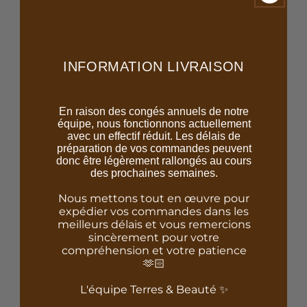
FABRICATION ARTISANALE
Réalisé à la main avec des matériaux de qualité
INFORMATION LIVRAISON
En raison des congés annuels de notre
équipe, nous fonctionnons actuellement
avec un effectif réduit. Les délais de
préparation de vos commandes peuvent
donc être légèrement rallongés au cours
des prochaines semaines.
100% COTON
Nous mettons tout en œuvre pour
expédier vos commandes dans les
Une matière résistante et facile à entretenir
meilleurs délais et vous remercions
sincèrement pour votre
compréhension et votre patience
🫶🏻
L'équipe Terres & Beauté ✨