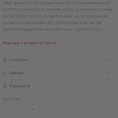
Effet graouuu… On craque pour la trousse léopard kaki
La P’tite Cachottière, version vanity, trousse de toilette
ou pochette ! Un choix parfait pour un accessoire de
mode incontournable afin d’emporter avec soi les
essentiels beauté du quotidien avec style et chic !
Plus que 1 produit en stock
Livraison
Retour
Paiement
Quantité
Réduire
Augmenter
la
la