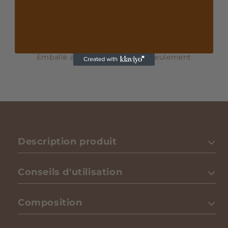
OPTION PAQUET CADEAU
Emballé avec amour, pour 1€ seulement
Description produit
Conseils d'utilisation
Composition