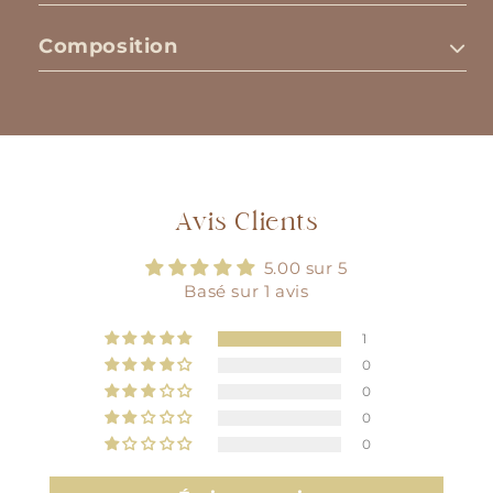
Composition
Avis Clients
5.00 sur 5
Basé sur 1 avis
1
0
0
0
0