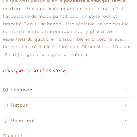
Faites-vous plaisir avec la
pochette à franges Jamie
,
en daim ! Très appréciée pour son mini format, c’est
l’accessoire de mode parfait pour un style rock et
branché. Son + : sa bandoulière réglable, et son double
compartiments ultra-pratique pour y glisser vos
essentiels du quotidien. Disponible en 9 coloris, avec
bandoulière réglable à l'intérieur. Dimensions : 20 x 4 x
12 cm (longueur x largeur x hauteur).
Plus que 1 produit en stock
Livraison
Retour
Paiement
Quantité