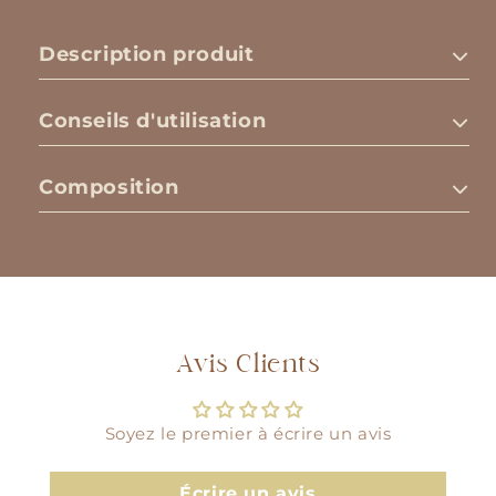
Description produit
Conseils d'utilisation
Composition
Avis Clients
Soyez le premier à écrire un avis
Écrire un avis