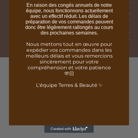
En raison des congés annuels de notre
équipe, nous fonctionnons actuellement
Conseils d'utilisation
avec un effectif réduit. Les délais de
préparation de vos commandes peuvent
donc être légèrement rallongés au cours
Composition
des prochaines semaines.
Nous mettons tout en œuvre pour
expédier vos commandes dans les
meilleurs délais et vous remercions
sincèrement pour votre
compréhension et votre patience
🫶🏻
Avis Clients
L'équipe Terres & Beauté ✨
Soyez le premier à écrire un avis
Écrire un avis