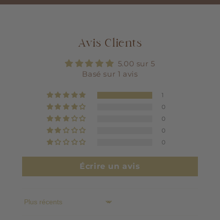
Avis Clients
5.00 sur 5
Basé sur 1 avis
1
0
0
0
0
Écrire un avis
Sort by