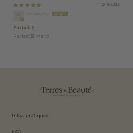
12/16/2025
Anonyme
Parfait👍🏻
Parfait👍🏻 Merci
Infos pratiques
FAQ