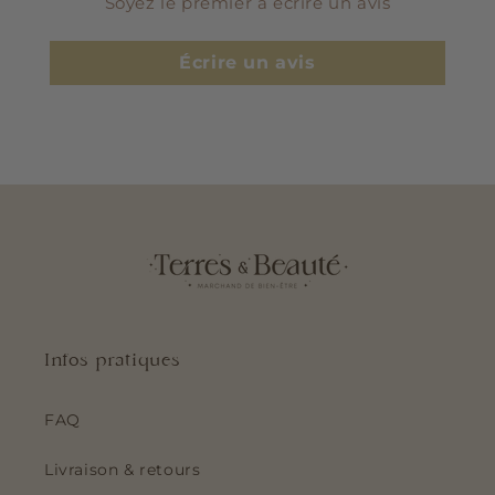
Soyez le premier à écrire un avis
Écrire un avis
Infos pratiques
FAQ
Livraison & retours