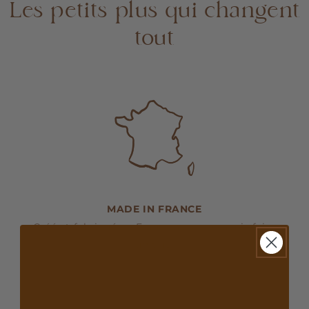
Les petits plus qui changent
tout
MADE IN FRANCE
Créé et fabriqué en France avec un savoir-faire
unique.