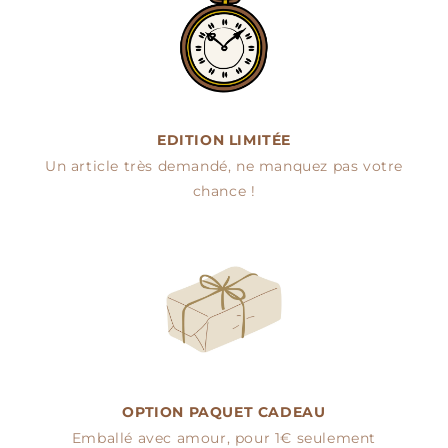
EDITION LIMITÉE
Un article très demandé, ne manquez pas votre
chance !
OPTION PAQUET CADEAU
Emballé avec amour, pour 1€ seulement