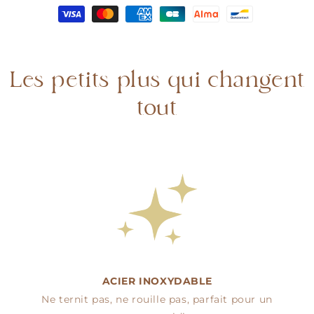
Soline
Soline
Les petits plus qui changent
tout
ACIER INOXYDABLE
Ne ternit pas, ne rouille pas, parfait pour un