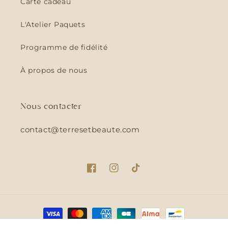
Carte cadeau
L'Atelier Paquets
Programme de fidélité
À propos de nous
Nous contacter
contact@terresetbeaute.com
Facebook
Instagram
TikTok
Moyens
de